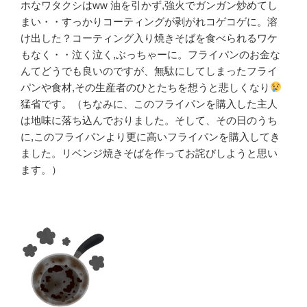
ホなワタクシはww 油を引かず,強火でガンガン炒めてし
まい・・すっかりコーティングが剥がれコゲコゲに。溶
け出した？コーティング入り焼きそばを食べられるワケ
もなく・・泣く泣く,ぶっちゃーに。フライパンのお金な
んてどうでも良いのですが、無駄にしてしまったフライ
パンや食材,その生産者のひとたちを想うと悲しくなり
猛省です。（ちなみに、このフライパンを購入した主人
は地味に落ち込んでおりました。そして、その日のうち
に,このフライパンより更に高いフライパンを購入してき
ました。リベンジ焼きそばを作ってお詫びしようと思い
ます。）