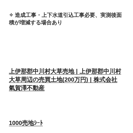
✧ 造成工事・上下水道引込工事必要、実測後面
積が増減する場合あり
上伊那郡中川村大草売地 | 上伊那郡中川村
大草周辺の売買土地(200万円) | 株式会社
氣賀澤不動産
1000売地ｼｰﾄ