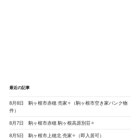
最近の記事
8月8日 駒ヶ根市赤穂 売家✧（駒ヶ根市空き家バンク物
件）
8月7日 駒ヶ根市赤穂 駒ヶ根高原別荘✧
8月5日 駒ヶ根市上穂北 売家✧（即入居可）