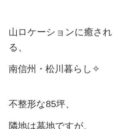
山ロケーションに癒され
る、
南信州・松川暮らし✧
不整形な85坪、
隣地は墓地ですが、