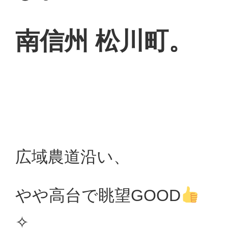
南信州 松川町。
広域農道沿い、
やや高台で眺望GOOD
✧