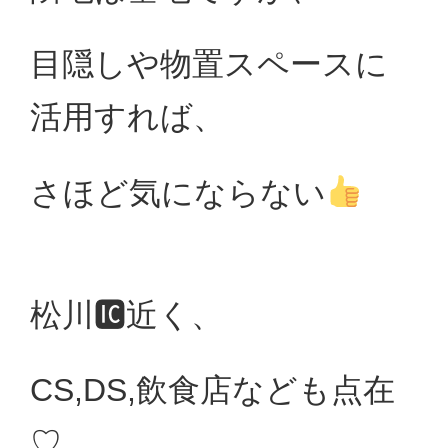
目隠しや物置スペースに
活用すれば、
さほど気にならない
松川🆋近く、
CS,DS,飲食店なども点在
♡