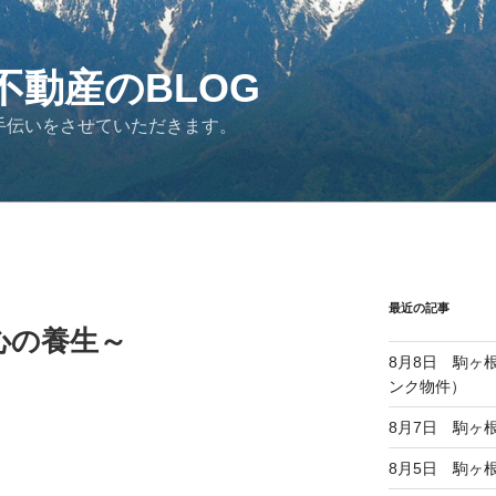
不動産のBLOG
手伝いをさせていただきます。
最近の記事
心の養生～
8月8日 駒ヶ
ンク物件）
8月7日 駒ヶ
8月5日 駒ヶ