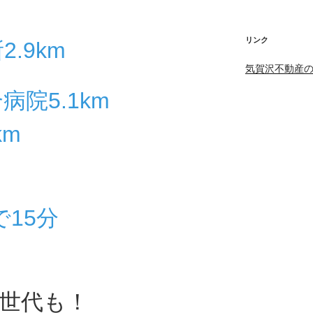
リンク
.9km
気賀沢不動産
病院5.1km
km
で15分
世代も！