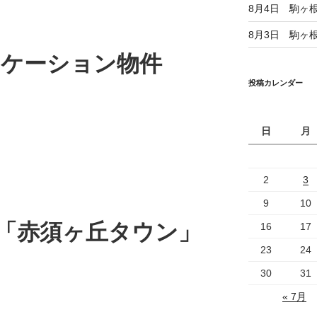
8月4日 駒ヶ
8月3日 駒ヶ
ロケーション物件
投稿カレンダー
日
月
2
3
9
10
「赤須ヶ丘タウン」
16
17
23
24
30
31
« 7月