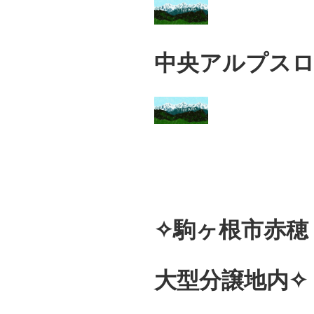
中央アルプス
✧駒ヶ根市赤穂
大型分譲地内✧