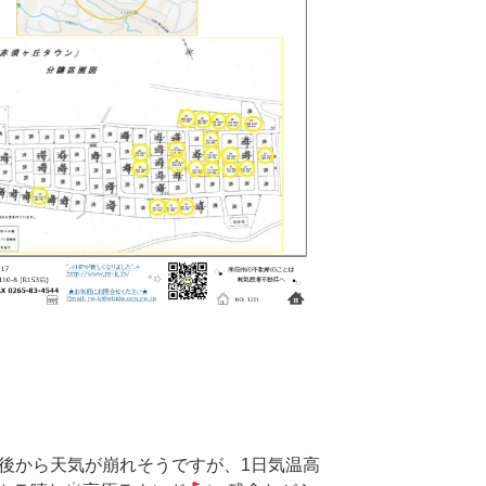
午後から天気が崩れそうですが、1日気温高