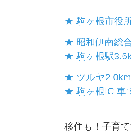
★ 駒ヶ根市役所2
★ 昭和伊南総合
★ 駒ヶ根駅3.6
★ ツルヤ2.0km
★ 駒ヶ根IC 車
移住も！子育て